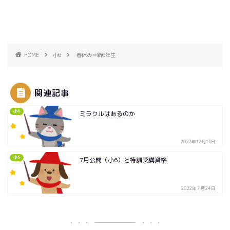
HOME
小6
春休み⇒新6年生
関連記事
小6
ミラクルはあるのか
2022年12月13日
小6
7月公開（小6）と特訓受講資格
2022年7月24日