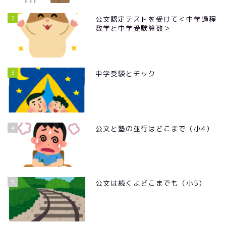
2
公文認定テストを受けて＜中学過程
数学と中学受験算数＞
3
中学受験とチック
4
公文と塾の並行はどこまで（小4）
5
公文は続くよどこまでも（小5）