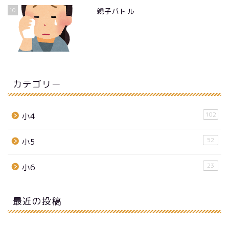
10
親子バトル
カテゴリー
102
小4
52
小5
23
小6
最近の投稿