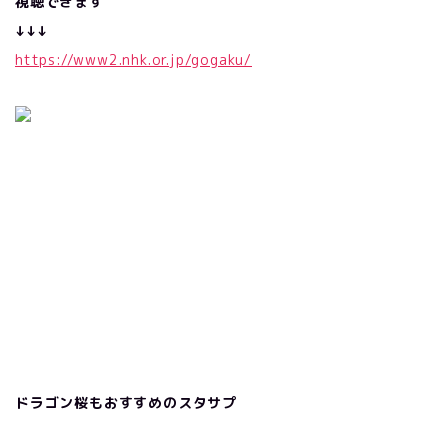
視聴できます
↓
↓
↓
https://www2.nhk.or.jp/gogaku/
ドラゴン桜もおすすめのスタサプ