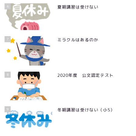
6
夏期講習は受けない
7
ミラクルはあるのか
8
2020年度 公文認定テスト
9
冬期講習は受けない（小5）