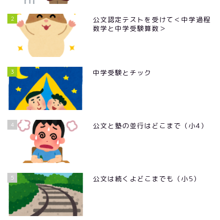
2
公文認定テストを受けて＜中学過程
数学と中学受験算数＞
3
中学受験とチック
4
公文と塾の並行はどこまで（小4）
5
公文は続くよどこまでも（小5）