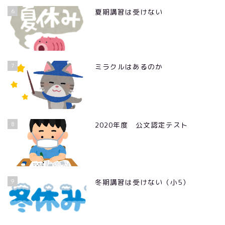
6
夏期講習は受けない
7
ミラクルはあるのか
8
2020年度 公文認定テスト
9
冬期講習は受けない（小5）