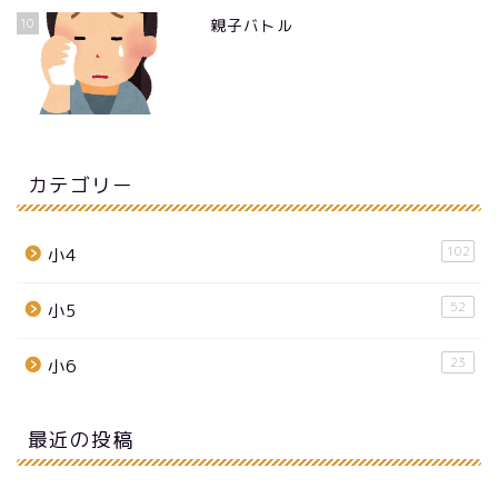
10
親子バトル
カテゴリー
102
小4
52
小5
23
小6
最近の投稿