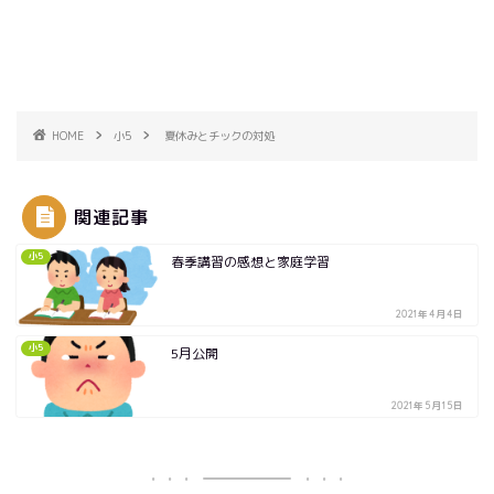
HOME
小5
夏休みとチックの対処
関連記事
小5
春季講習の感想と家庭学習
2021年4月4日
小5
5月公開
2021年5月15日