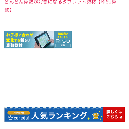
どんどん算数が好きになるタブレット教材【RISU算
数】