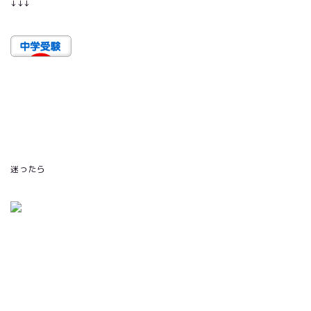
↓
↓
↓
迷ったら