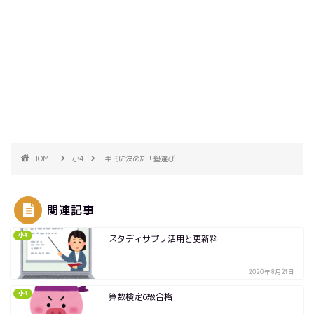
HOME
小4
キミに決めた！塾選び
関連記事
小4
スタディサプリ活用と更新料
2020年8月21日
小4
算数検定6級合格