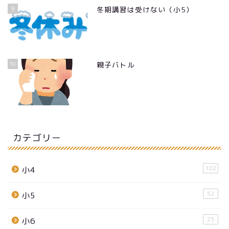
9
冬期講習は受けない（小5）
10
親子バトル
カテゴリー
102
小4
52
小5
23
小6