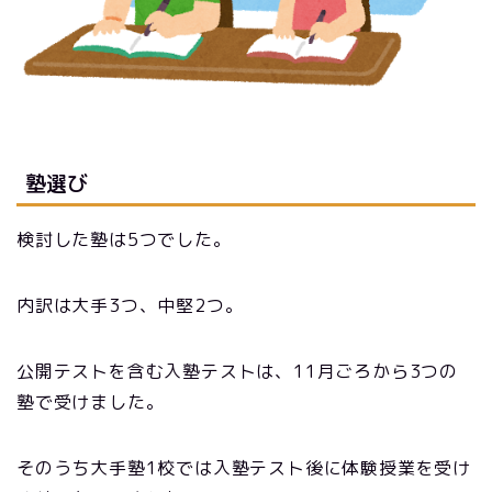
塾
選び
検討した塾は5つでした。
内訳は大手3つ、中堅2つ。
公開テストを含む入塾テストは、11月ごろから3つの
塾で受けました。
そのうち大手塾1校では入塾テスト後に体験授業を受け