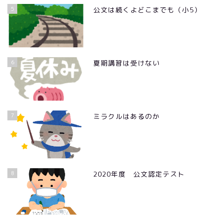
5
公文は続くよどこまでも（小5）
6
夏期講習は受けない
7
ミラクルはあるのか
8
2020年度 公文認定テスト