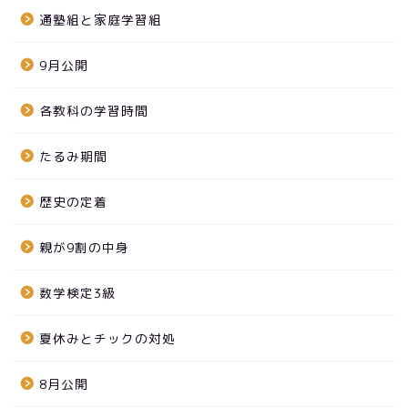
通塾組と家庭学習組
9月公開
各教科の学習時間
たるみ期間
歴史の定着
親が9割の中身
数学検定3級
夏休みとチックの対処
8月公開