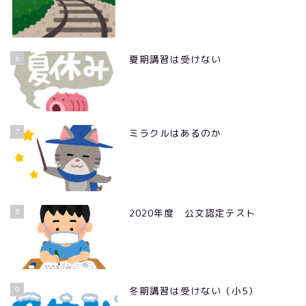
6
夏期講習は受けない
7
ミラクルはあるのか
8
2020年度 公文認定テスト
9
冬期講習は受けない（小5）