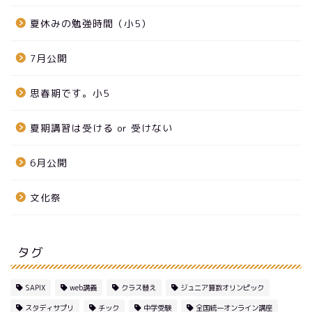
夏休みの勉強時間（小5）
7月公開
思春期です。小5
夏期講習は受ける or 受けない
6月公開
文化祭
タグ
SAPIX
web講義
クラス替え
ジュニア算数オリンピック
スタディサプリ
チック
中学受験
全国統一オンライン講座