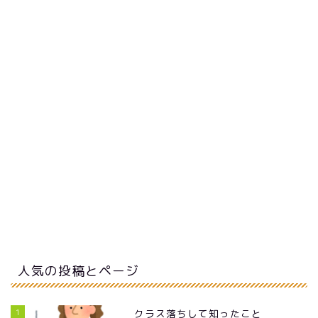
人気の投稿とページ
1
クラス落ちして知ったこと