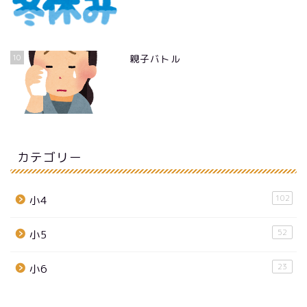
10
親子バトル
カテゴリー
102
小4
52
小5
23
小6