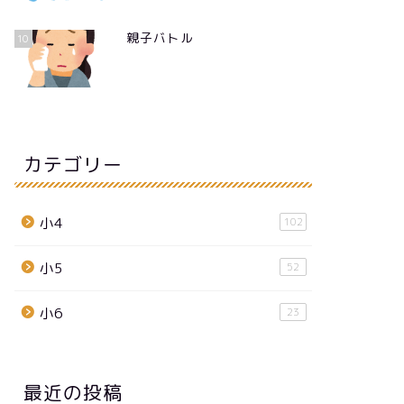
親子バトル
10
カテゴリー
小4
102
小5
52
小6
23
最近の投稿