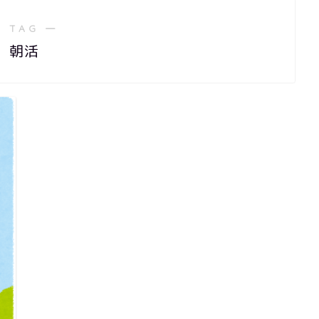
 TAG ―
朝活