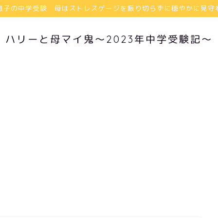
息子の中学受験 母はストレスゲージを振り切らずに穏やかに見守
ハリーと母マイ鬼〜2023年中学受験記〜