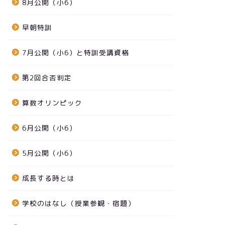
8月公開（小6）
早朝特訓
7月公開（小6）と特訓受講資格
第2回合否判定
算数オリンピック
6月公開（小6）
5月公開（小6）
成長する時とは
学校のはなし（授業参観・宿題）