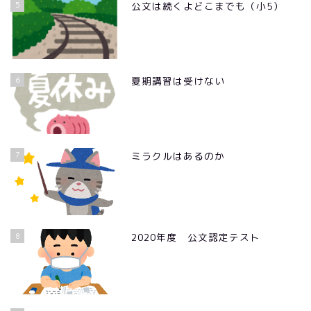
5
公文は続くよどこまでも（小5）
6
夏期講習は受けない
7
ミラクルはあるのか
8
2020年度 公文認定テスト