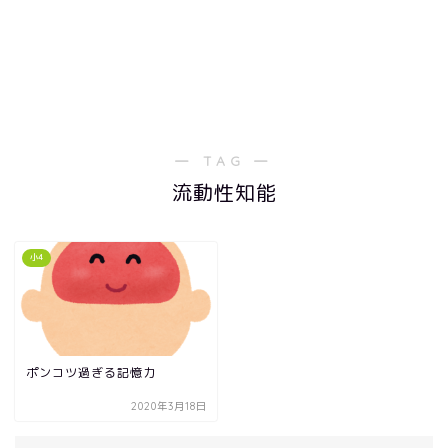
― TAG ―
流動性知能
小4
ポンコツ過ぎる記憶力
2020年3月18日