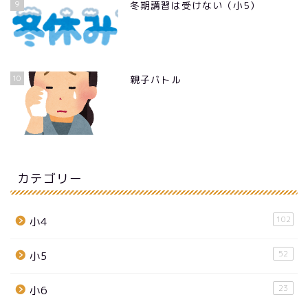
9
冬期講習は受けない（小5）
10
親子バトル
カテゴリー
102
小4
52
小5
23
小6