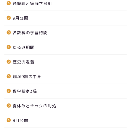
通塾組と家庭学習組
9月公開
各教科の学習時間
たるみ期間
歴史の定着
親が9割の中身
数学検定3級
夏休みとチックの対処
8月公開