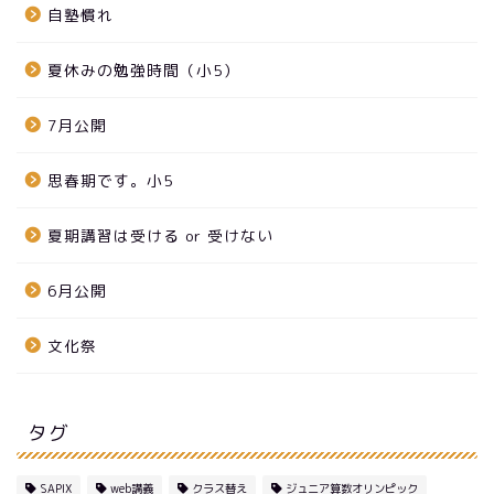
自塾慣れ
夏休みの勉強時間（小5）
7月公開
思春期です。小5
夏期講習は受ける or 受けない
6月公開
文化祭
タグ
SAPIX
web講義
クラス替え
ジュニア算数オリンピック