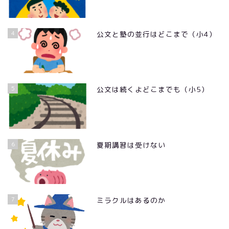
4
公文と塾の並行はどこまで（小4）
5
公文は続くよどこまでも（小5）
6
夏期講習は受けない
7
ミラクルはあるのか