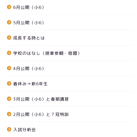
6月公開（小6）
5月公開（小6）
成長する時とは
学校のはなし（授業参観・宿題）
4月公開（小6）
春休み⇒新6年生
3月公開（小6）と春期講習
2月公開（小6）と７冠特訓
入試分析会