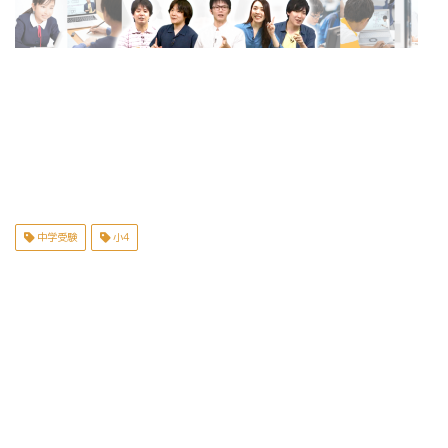
中学受験
小4