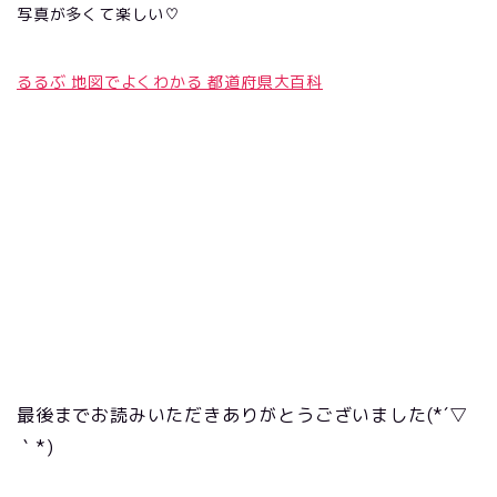
写真が多くて楽しい♡
るるぶ 地図でよくわかる 都道府県大百科
最後までお読みいただきありがとうございました
(*´▽
｀*)