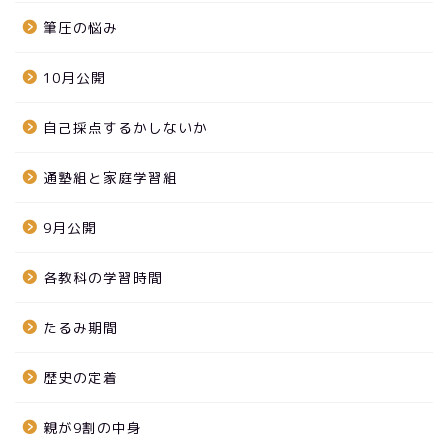
筆圧の悩み
10月公開
自己採点するかしないか
通塾組と家庭学習組
9月公開
各教科の学習時間
たるみ期間
歴史の定着
親が9割の中身