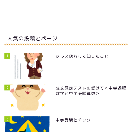
人気の投稿とページ
1
クラス落ちして知ったこと
2
公文認定テストを受けて＜中学過程
数学と中学受験算数＞
3
中学受験とチック