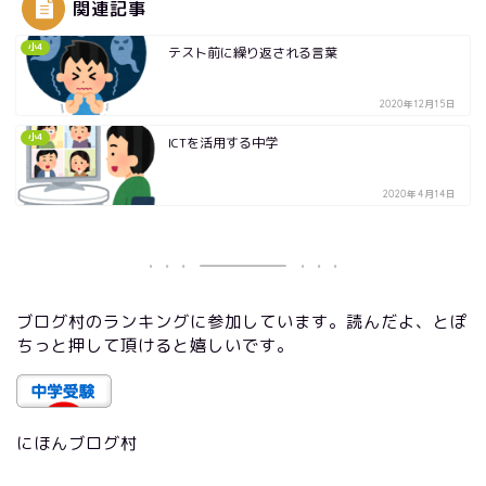
関連記事
小4
テスト前に繰り返される言葉
2020年12月15日
小4
ICTを活用する中学
2020年4月14日
ブログ村のランキングに参加しています。読んだよ、とぽ
ちっと押して頂けると嬉しいです。
にほんブログ村