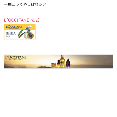
一周回ってやっぱりシア
L’OCCITANE 公式