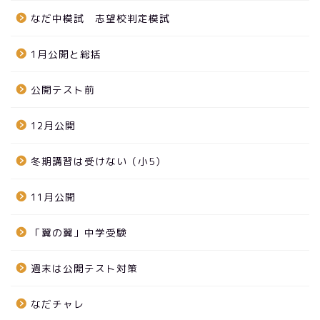
なだ中模試 志望校判定模試
1月公開と総括
公開テスト前
12月公開
冬期講習は受けない（小5）
11月公開
「翼の翼」中学受験
週末は公開テスト対策
なだチャレ