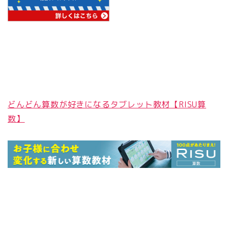
どんどん算数が好きになるタブレット教材【RISU算
数】