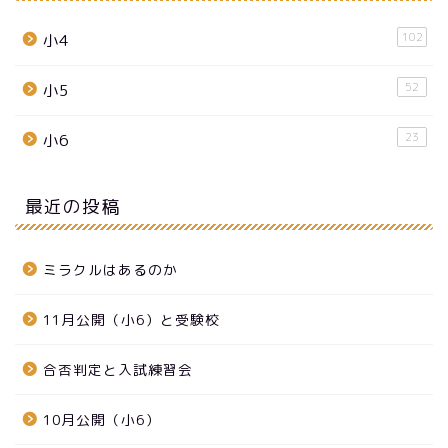
102
小4
52
小5
23
小6
最近の投稿
ミラクルはあるのか
11月公開（小6）と受験校
合否判定と入試練習会
10月公開（小6）