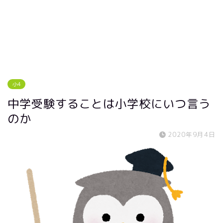
小4
中学受験することは小学校にいつ言う
のか
2020年9月4日