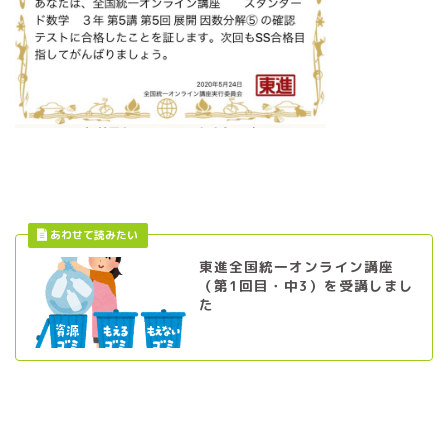
東進全国統一オンライン講座
（第1回目・中3）を受講しまし
た