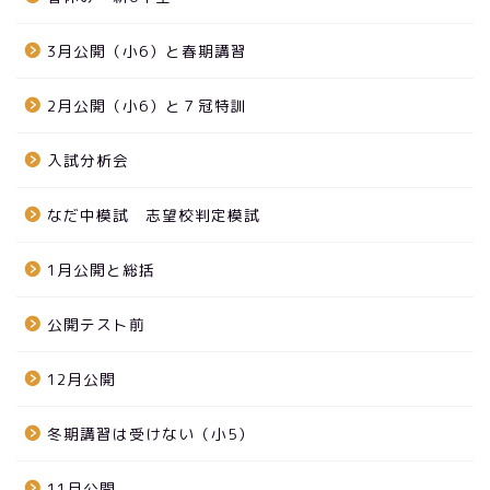
3月公開（小6）と春期講習
2月公開（小6）と７冠特訓
入試分析会
なだ中模試 志望校判定模試
1月公開と総括
公開テスト前
12月公開
冬期講習は受けない（小5）
11月公開