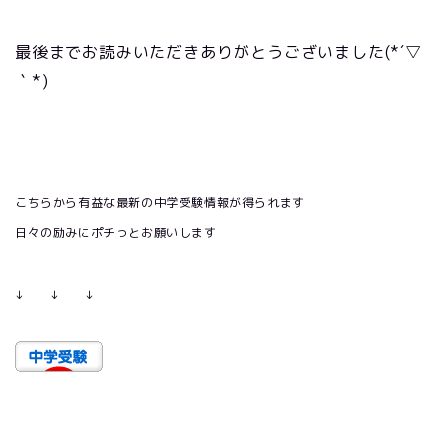
最後までお読みいただきありがとうございました
(*´▽
｀*)
こちらから有益な最新の中学受験情報が得られます
日々の励みにポチっとお願いします
↓
↓
↓