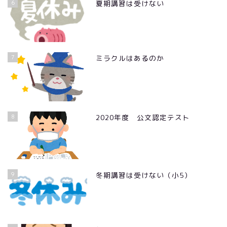
6
夏期講習は受けない
7
ミラクルはあるのか
8
2020年度 公文認定テスト
9
冬期講習は受けない（小5）