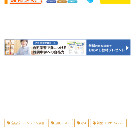
全国統一オンライン講座
公開テスト
小4
新型コロナウィルス