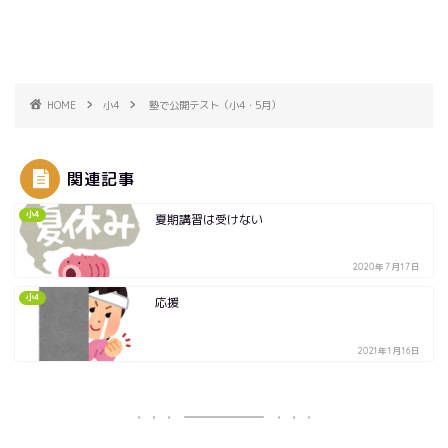
HOME
小4
塾で公開テスト（小4・5月）
関連記事
小4
夏期講習は受けない
2020年7月17日
小4
応援
2021年1月16日