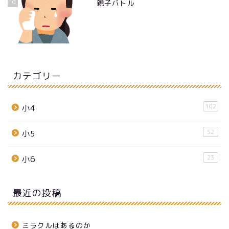
10
親子バトル
カテゴリー
102
小4
52
小5
23
小6
最近の投稿
ミラクルはあるのか