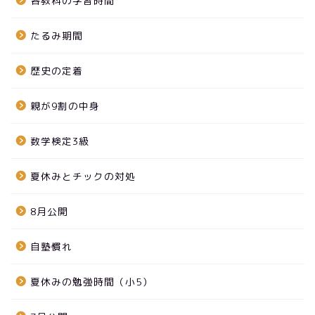
各教科の学習時間
たるみ期間
歴史の定着
親が9割の中身
数学検定3級
夏休みとチックの対処
8月公開
自塾慣れ
夏休みの勉強時間（小5）