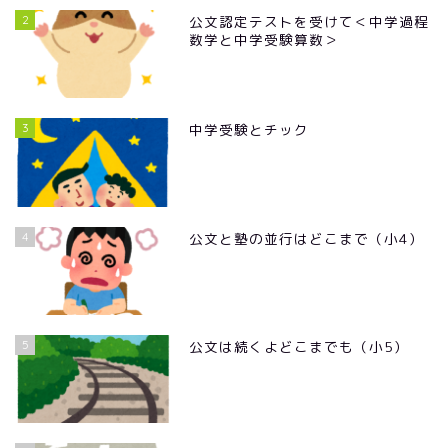
2
公文認定テストを受けて＜中学過程
数学と中学受験算数＞
3
中学受験とチック
4
公文と塾の並行はどこまで（小4）
5
公文は続くよどこまでも（小5）