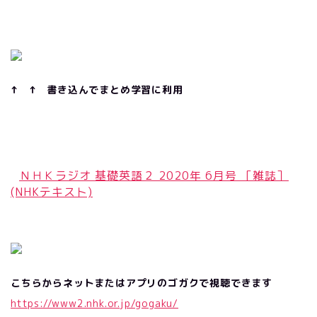
↑ ↑ 書き込んでまとめ学習に利用
ＮＨＫラジオ 基礎英語２ 2020年 6月号 ［雑誌］
(NHKテキスト)
こちらからネットまたはアプリのゴガクで視聴できます
https://www2.nhk.or.jp/gogaku/