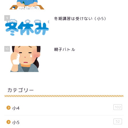
9
冬期講習は受けない（小5）
10
親子バトル
カテゴリー
102
小4
52
小5