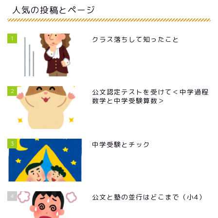
人気の投稿とページ
1
クラス落ちして知ったこと
2
公文認定テストを受けて＜中学過程
数学と中学受験算数＞
3
中学受験とチック
4
公文と塾の並行はどこまで（小4）