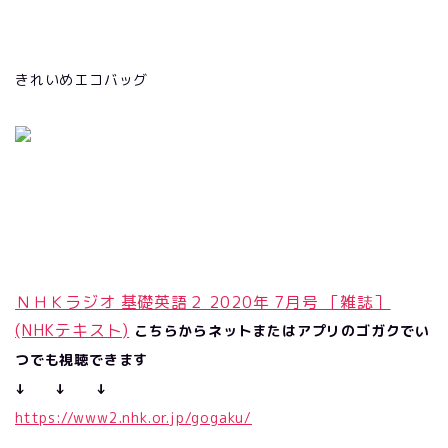
きれいめエコバッグ
ＮＨＫラジオ 基礎英語２ 2020年 7月号 ［雑誌］
(NHKテキスト)
こちらからネットまたはアプリのゴガクでい
つでも視聴できます
↓ ↓ ↓
https://www2.nhk.or.jp/gogaku/