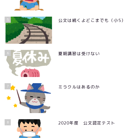
5
公文は続くよどこまでも（小5）
6
夏期講習は受けない
7
ミラクルはあるのか
8
2020年度 公文認定テスト