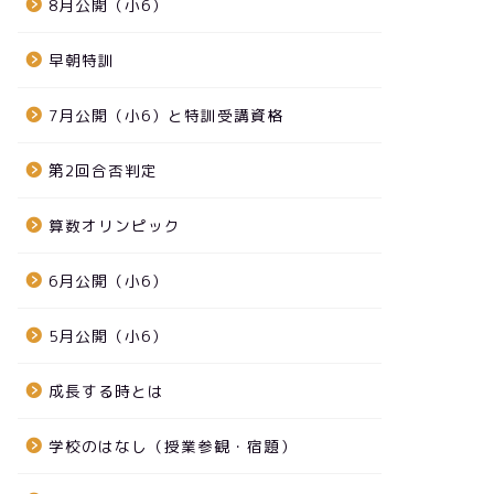
8月公開（小6）
早朝特訓
7月公開（小6）と特訓受講資格
第2回合否判定
算数オリンピック
6月公開（小6）
5月公開（小6）
成長する時とは
学校のはなし（授業参観・宿題）