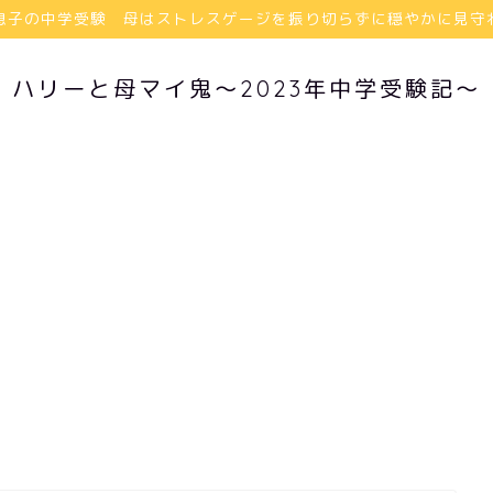
息子の中学受験 母はストレスゲージを振り切らずに穏やかに見守
ハリーと母マイ鬼〜2023年中学受験記〜