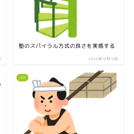
塾のスパイラル方式の良さを実感する
日
2020年10月13日
小4