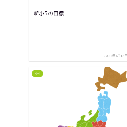
新小5の目標
2021年1月12
小4