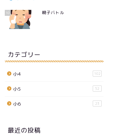
親子バトル
10
カテゴリー
小4
102
小5
52
小6
23
最近の投稿